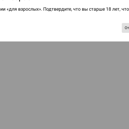
ии «для взрослых». Подтвердите, что вы старше 18 лет, чт
О