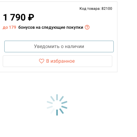
Код товара: 82100
1 790 ₽
до 179
бонусов на следующие покупки
Уведомить о наличии
В избранное