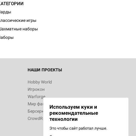
КАТЕГОРИИ
Нарды
лассические игры
Шахматные наборы
Наборы
НАШИ ПРОЕКТЫ
Hobby World
Игрокон
Warforge
Мир фантастики
Используем куки и
Берсерк
рекомендательные
CrowdRepublic
технологии
Это чтобы сайт работал лучше.