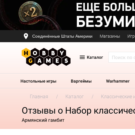
Соединённые Штаты Америки
Магазины
Игр
Каталог
Настольные игры
Варгеймы
Warhammer
Главная
Каталог
Классические 
Отзывы о Набор классиче
Армянский гамбит