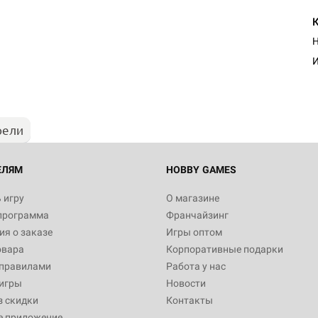
Н
И
рели
ЕЛЯМ
HOBBY GAMES
 игру
О магазине
программа
Франчайзинг
я о заказе
Игры оптом
овара
Корпоративные подарки
 правилами
Работа у нас
игры
Новости
з скидки
Контакты
е приложение