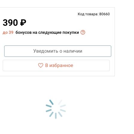
Код товара: 80660
390 ₽
до 39
бонусов на следующие покупки
Уведомить о наличии
В избранное