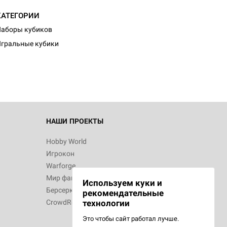
КАТЕГОРИИ
аборы кубиков
гральные кубики
НАШИ ПРОЕКТЫ
Hobby World
Игрокон
Warforge
Мир фантастики
Используем куки и
Берсерк
рекомендательные
CrowdRepublic
технологии
Это чтобы сайт работал лучше.