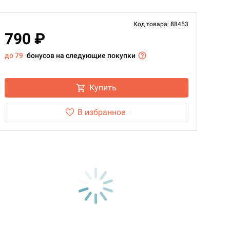
Код товара: 88453
790 ₽
до 79
бонусов на следующие покупки
Купить
В избранное