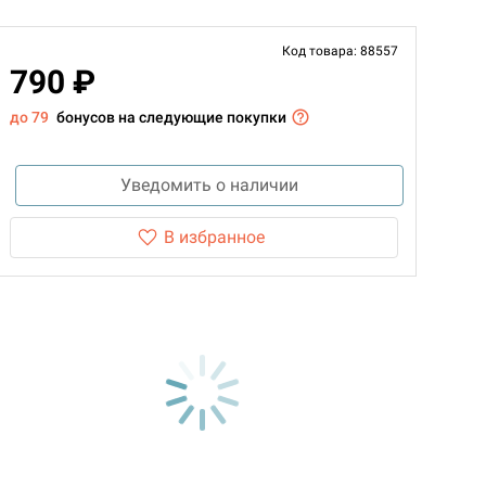
Код товара: 88557
790 ₽
до 79
бонусов на следующие покупки
Уведомить о наличии
В избранное