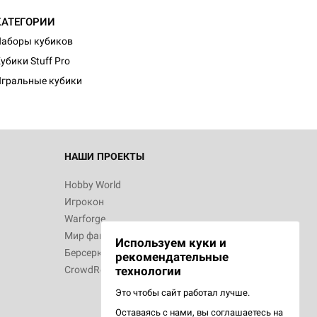
КАТЕГОРИИ
аборы кубиков
убики Stuff Pro
гральные кубики
НАШИ ПРОЕКТЫ
Hobby World
Игрокон
Warforge
Мир фантастики
Используем куки и
Берсерк
рекомендательные
CrowdRepublic
технологии
Это чтобы сайт работал лучше.
Оставаясь с нами, вы соглашаетесь на