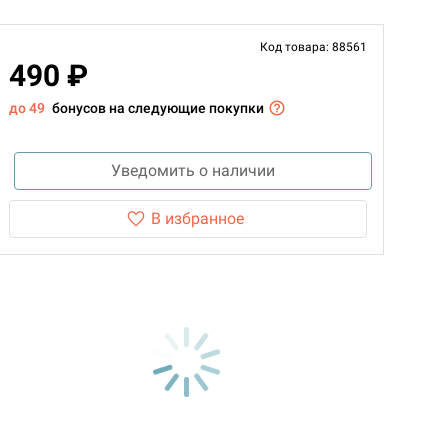
Код товара: 88561
490 ₽
до 49
бонусов на следующие покупки
Уведомить о наличии
В избранное