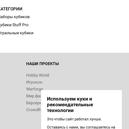
КАТЕГОРИИ
аборы кубиков
убики Stuff Pro
гральные кубики
НАШИ ПРОЕКТЫ
Hobby World
Игрокон
Warforge
Мир фантастики
Используем куки и
Берсерк
рекомендательные
CrowdRepublic
технологии
Это чтобы сайт работал лучше.
Оставаясь с нами, вы соглашаетесь на