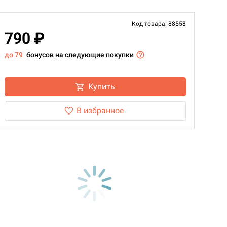
Код товара: 88558
790 ₽
до 79
бонусов на следующие покупки
Купить
В избранное