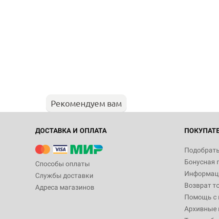
Рекомендуем вам
ДОСТАВКА И ОПЛАТА
ПОКУПАТ
Подобрать
Бонусная 
Способы оплаты
Информаци
Службы доставки
Возврат т
Адреса магазинов
Помощь с
Архивные 