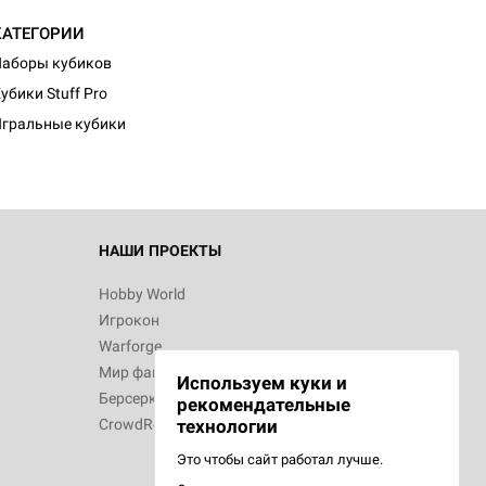
КАТЕГОРИИ
аборы кубиков
убики Stuff Pro
гральные кубики
НАШИ ПРОЕКТЫ
Hobby World
Игрокон
Warforge
Мир фантастики
Используем куки и
Берсерк
рекомендательные
CrowdRepublic
технологии
Это чтобы сайт работал лучше.