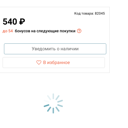
Код товара: 82045
540 ₽
до 54
бонусов на следующие покупки
Уведомить о наличии
В избранное