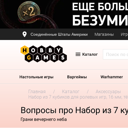
Соединённые Штаты Америки
Магазины
Игр
Каталог
Настольные игры
Варгеймы
Warhammer
Главная
Каталог
Аксессуары
Набор из 7 кубиков для ролевых игр, 16 мм, 
Вопросы про Набор из 7 к
Грани вечернего неба