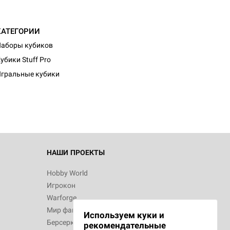
КАТЕГОРИИ
аборы кубиков
убики Stuff Pro
гральные кубики
НАШИ ПРОЕКТЫ
Hobby World
Игрокон
Warforge
Мир фантастики
Используем куки и
Берсерк
рекомендательные