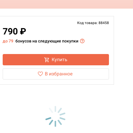
Код товара: 88458
790 ₽
до 79
бонусов на следующие покупки
Купить
В избранное