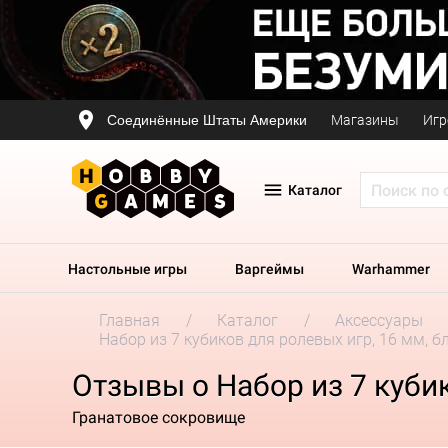
Соединённые Штаты Америки
Магазины
Игр
Каталог
Настольные игры
Варгеймы
Warhammer
Главная
Каталог
Аксессуары
Набор из 7 кубиков для ролевых игр, 16 мм, 
Отзывы о Набор из 7 куби
Гранатовое сокровище