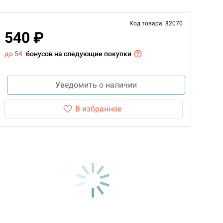
Код товара: 82070
540 ₽
до 54
бонусов на следующие покупки
Уведомить о наличии
В избранное