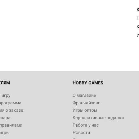
Н
К
И
ЕЛЯМ
HOBBY GAMES
 игру
О магазине
программа
Франчайзинг
я о заказе
Игры оптом
овара
Корпоративные подарки
 правилами
Работа у нас
игры
Новости