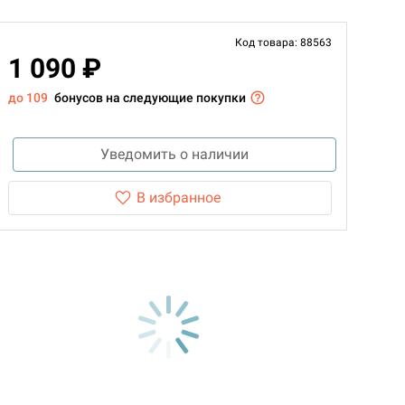
Код товара: 88563
1 090 ₽
до 109
бонусов на следующие покупки
Уведомить о наличии
В избранное