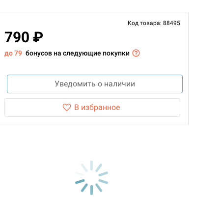
Код товара: 88495
790 ₽
до 79
бонусов на следующие покупки
Уведомить о наличии
В избранное