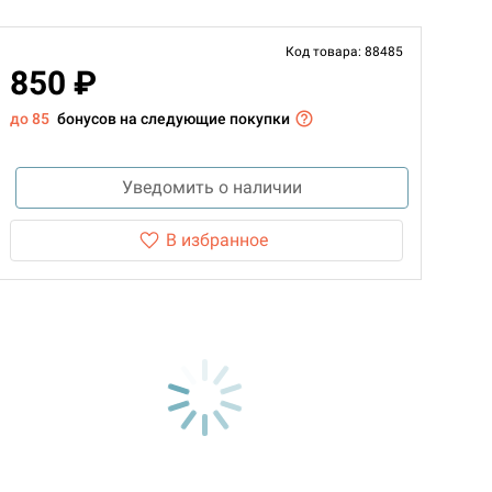
Код товара: 88485
850 ₽
до 85
бонусов на следующие покупки
Уведомить о наличии
В избранное