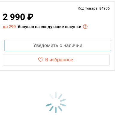
Код товара: 84906
2 990 ₽
до 299
бонусов на следующие покупки
Уведомить о наличии
В избранное