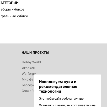
КАТЕГОРИИ
аборы кубиков
гральные кубики
НАШИ ПРОЕКТЫ
Hobby World
Игрокон
Warforge
Мир фантастики
Используем куки и
Берсерк
рекомендательные
CrowdRepublic
технологии
Это чтобы сайт работал лучше.
Оставаясь с нами, вы соглашаетесь на