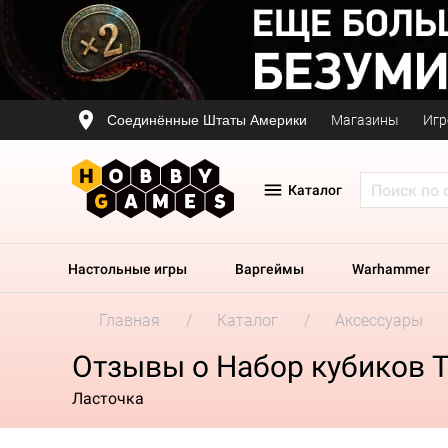
Соединённые Штаты Америки
Магазины
Игр
Каталог
Настольные игры
Варгеймы
Warhammer
Главная
Каталог
Аксессуары
Отзывы о Набор кубиков The 
Ласточка