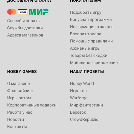
ДОСТАВКА И ОПЛАТА
ПОКУПАТЕЛЯМ
Подобрать игру
Бонусная программа
Способы оплаты
Информация о заказе
Службы доставки
Возврат товара
Адреса магазинов
Помощь с правилами
Архивные игры
Товары без скидки
Мобильное приложение
HOBBY GAMES
НАШИ ПРОЕКТЫ
О магазине
Hobby World
Франчайзинг
Игрокон
Игры оптом
Warforge
Корпоративные подарки
Мир фантастики
Работа у нас
Берсерк
Новости
CrowdRepublic
Контакты