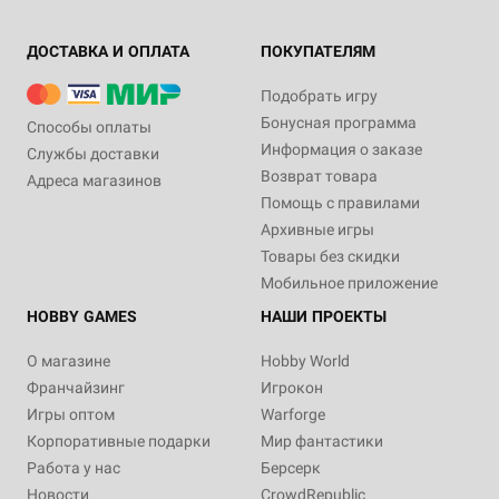
ДОСТАВКА И ОПЛАТА
ПОКУПАТЕЛЯМ
Подобрать игру
Бонусная программа
Способы оплаты
Информация о заказе
Службы доставки
Возврат товара
Адреса магазинов
Помощь с правилами
Архивные игры
Товары без скидки
Мобильное приложение
HOBBY GAMES
НАШИ ПРОЕКТЫ
О магазине
Hobby World
Франчайзинг
Игрокон
Игры оптом
Warforge
Корпоративные подарки
Мир фантастики
Работа у нас
Берсерк
Новости
CrowdRepublic