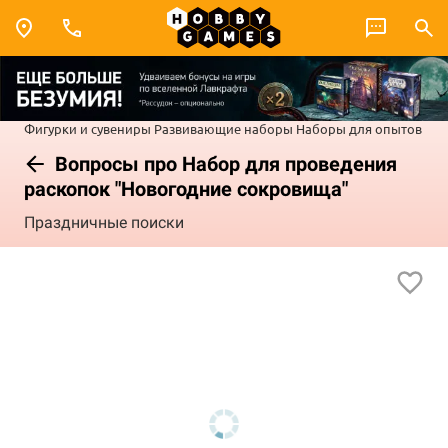
Фигурки и сувениры
Развивающие наборы
Наборы для опытов
Вопросы про Набор для проведения
раскопок "Новогодние сокровища"
Праздничные поиски