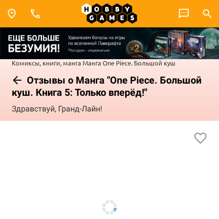
Комиксы, книги, манга
Манга
One Piece. Большой куш
Отзывы о Манга "One Piece. Большой
куш. Книга 5: Только вперёд!"
Здравствуй, Гранд-Лайн!