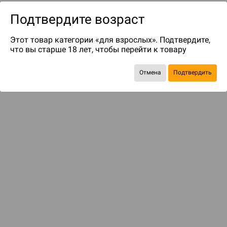
Подтвердите возраст
Этот товар категории «для взрослых». Подтвердите,
что вы старше 18 лет, чтобы перейти к товару
Отмена
Подтвердить
до 119
бонусов на следующие покупки
Рекомендуем вам
С этим товаром смотрели