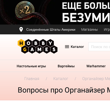
Соединённые Штаты Америки
Магазины
Игр
Каталог
Настольные игры
Варгеймы
Warhammer
Главная
Каталог
Органайзер Me
Вопросы про Органайзер M