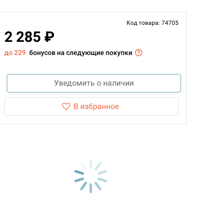
Код товара: 74705
2 285 ₽
до 229
бонусов на следующие покупки
Уведомить о наличии
В избранное