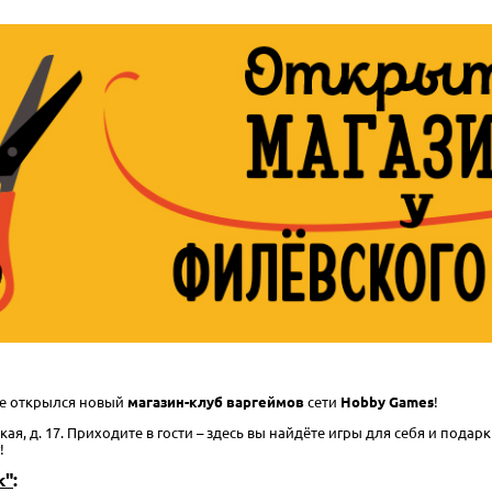
ве открылся новый
магазин-клуб варгеймов
сети
Hobby Games
!
я, д. 17. Приходите в гости – здесь вы найдёте игры для себя и подарк
!
к"
: