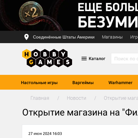
Соединённые Штаты Америки
Магазины
Игр
Каталог
Настольные игры
Варгеймы
Warhammer
Главная
Новости
Открытие мага
Открытие магазина на "Фи
27 июн 2024 16:03