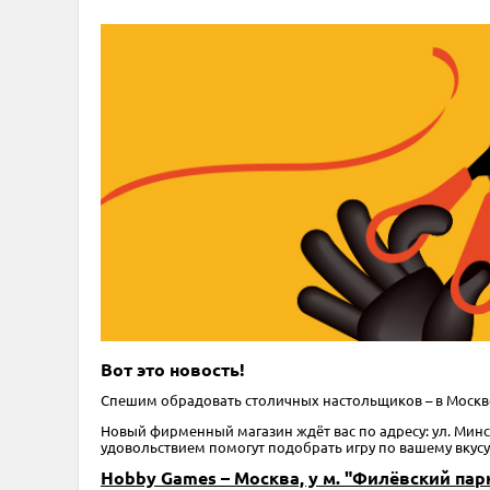
Вот это новость!
Спешим обрадовать столичных настольщиков – в Моск
Новый фирменный магазин ждёт вас по адресу: ул. Минска
удовольствием помогут подобрать игру по вашему вкусу
Hobby Games – Москва, у м. "Филёвский пар