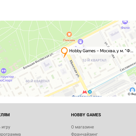
ЕЛЯМ
HOBBY GAMES
 игру
О магазине
программа
Франчайзинг