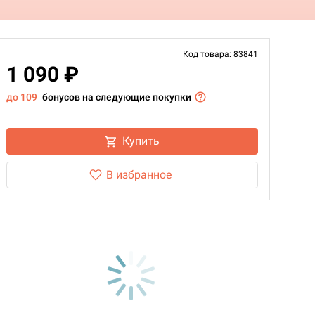
Код товара: 83841
1 090 ₽
до 109
бонусов на следующие покупки
Купить
В избранное