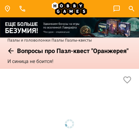
Пазлы и головоломки
Пазлы
Пазлы-квесты
Вопросы про Пазл-квест "Оранжерея"
И синица не боится!