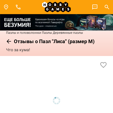
Пазлы и головоломки
Пазлы
Деревянные пазлы
Отзывы о Пазл "Лиса" (размер M)
Что за кума!