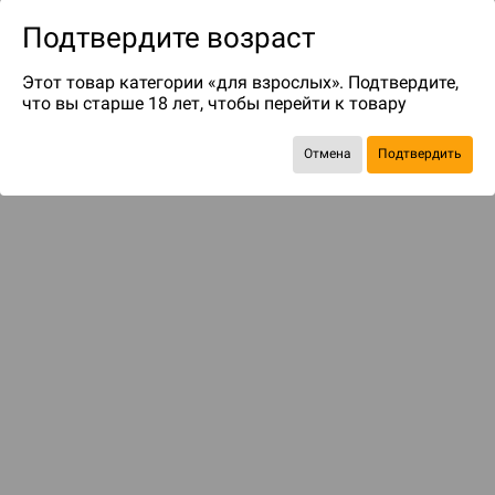
Подтвердите возраст
Этот товар категории «для взрослых». Подтвердите,
что вы старше 18 лет, чтобы перейти к товару
Отмена
Подтвердить
Экономия
447 ₽
Рекомендуем вам
С этим товаром смотрели