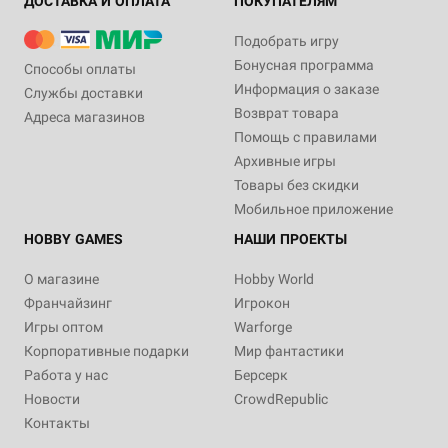
ДОСТАВКА И ОПЛАТА
ПОКУПАТЕЛЯМ
Подобрать игру
Бонусная программа
Способы оплаты
Информация о заказе
Службы доставки
Возврат товара
Адреса магазинов
Помощь с правилами
Архивные игры
Товары без скидки
Мобильное приложение
HOBBY GAMES
НАШИ ПРОЕКТЫ
О магазине
Hobby World
Франчайзинг
Игрокон
Игры оптом
Warforge
Корпоративные подарки
Мир фантастики
Работа у нас
Берсерк
Новости
CrowdRepublic
Контакты