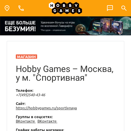
МАГАЗИН
Hobby Games – Москва,
у м. "Спортивная"
Телефон:
+7(495)540-43-46
Сайт:
https://hobbygames.ru/sportivnaya
Группы в соцсетях:
ВКонтакте
ВКонтакте
График работы магазина: