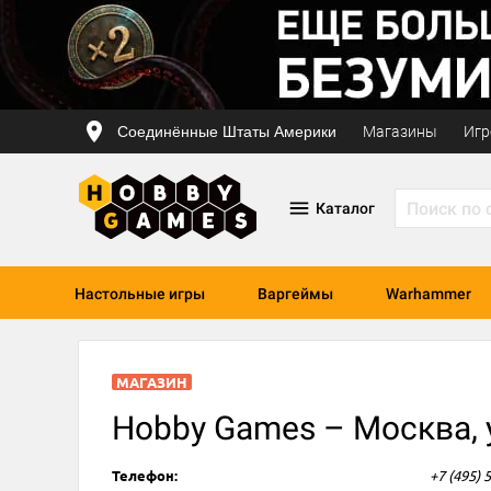
Соединённые Штаты Америки
Магазины
Игр
Каталог
Настольные игры
Варгеймы
Warhammer
МАГАЗИН
Hobby Games – Москва, у
Телефон:
+7 (495) 