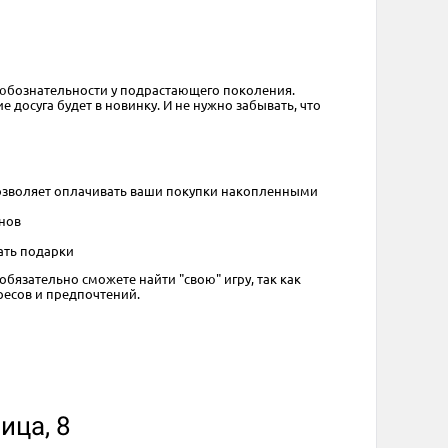
 любознательности у подрастающего поколения.
досуга будет в новинку. И не нужно забывать, что
 позволяет оплачивать ваши покупки накопленными
инов
ать подарки
обязательно сможете найти "свою" игру, так как
ресов и предпочтений.
ица, 8