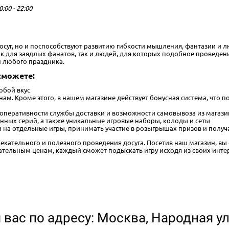
0:00 - 22:00
досуг, но и поспособствуют развитию гибкости мышления, фантазии и
для заядлых фанатов, так и людей, для которых подобное проведение 
н любого праздника.
сможете:
юбой вкус
ам. Кроме этого, в нашем магазине действует бонусная система, что
 оперативности службы доставки и возможности самовывоза из магаз
нных серий, а также уникальные игровые наборы, колоды и сеты
 на отдельные игры, принимать участие в розыгрышах призов и получ
лекательного и полезного проведения досуга. Посетив наш магазин, вы 
тельным ценам, каждый сможет подыскать игру исходя из своих инте
вас по адресу: Москва, Народная ул