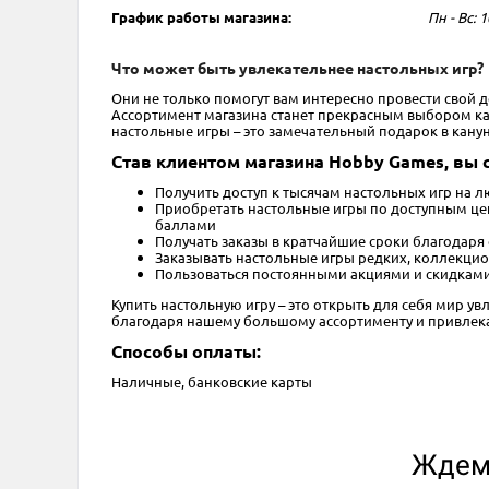
График работы магазина:
Пн - Вс: 1
Что может быть увлекательнее настольных игр?
Они не только помогут вам интересно провести свой 
Ассортимент магазина станет прекрасным выбором как 
настольные игры – это замечательный подарок в кану
Став клиентом магазина Hobby Games, вы 
Получить доступ к тысячам настольных игр на л
Приобретать настольные игры по доступным цен
баллами
Получать заказы в кратчайшие сроки благодаря
Заказывать настольные игры редких, коллекцио
Пользоваться постоянными акциями и скидками
Купить настольную игру – это открыть для себя мир ув
благодаря нашему большому ассортименту и привлека
Способы оплаты:
Наличные, банковские карты
Ждем 