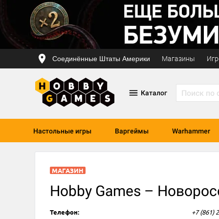
Соединённые Штаты Америки
Магазины
Игр
Каталог
Настольные игры
Варгеймы
Warhammer
МАГАЗИН
Hobby Games – Новоросс
Телефон:
+7 (861) 