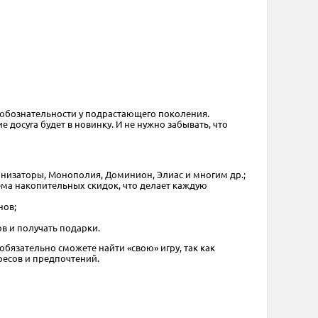
 любознательности у подрастающего поколения.
досуга будет в новинку. И не нужно забывать, что
лонизаторы, Монополия, Доминион, Элиас и многим др.;
ема накопительных скидок, что делает каждую
нов;
в и получать подарки.
обязательно сможете найти «свою» игру, так как
ресов и предпочтений.