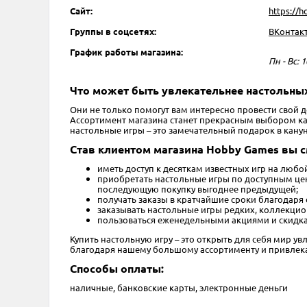
Сайт:
https://
Группы в соцсетях:
ВКонтак
График работы магазина:
Пн - Вс: 1
Что может быть увлекательнее настольных
Они не только помогут вам интересно провести свой 
Ассортимент магазина станет прекрасным выбором как 
настольные игры – это замечательный подарок в кану
Став клиентом магазина Hobby Games вы 
иметь доступ к десяткам известных игр на любо
приобретать настольные игры по доступным цена
последующую покупку выгоднее предыдущей;
получать заказы в кратчайшие сроки благодаря
заказывать настольные игры редких, коллекцио
пользоваться еженедельными акциями и скидкам
Купить настольную игру – это открыть для себя мир ув
благодаря нашему большому ассортименту и привлека
Способы оплаты:
наличные, банковские карты, электронные деньги