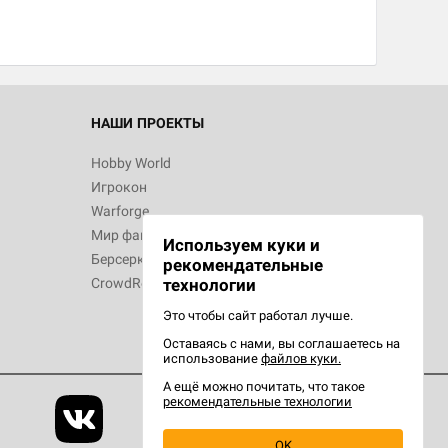
НАШИ ПРОЕКТЫ
Hobby World
Игрокон
Warforge
Мир фантастики
Используем куки и
Берсерк
рекомендательные
CrowdRepublic
технологии
Это чтобы сайт работал лучше.
Оставаясь с нами, вы соглашаетесь на
использование
файлов куки.
А ещё можно почитать, что такое
рекомендательные технологии
OK