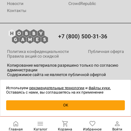
Новости
CrowdRepublic
Контакты
+7 (800) 500-31-36
Политика конфиденциальности
Публичная оферта
Правила акций со скидкой
Копирование материалов разрешено только по согласию
администрации
Содержимое сайта не является публичной офертой
На сайте Hobby Games применяются
рекомендательные
технологии
.
Используем
рекомендательные технологии
и
файлы куки.
Оставаясь с нами, вы соглашаетесь на их применение
OK
Купить
| 690 ₽
Главная
Каталог
Корзина
Избранное
Войти