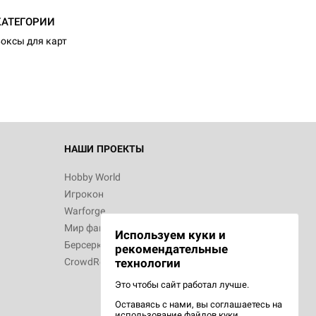
КАТЕГОРИИ
оксы для карт
НАШИ ПРОЕКТЫ
Hobby World
Игрокон
Warforge
Мир фантастики
Используем куки и
Берсерк
рекомендательные
CrowdRepublic
технологии
Это чтобы сайт работал лучше.
Оставаясь с нами, вы соглашаетесь на
использование
файлов куки.