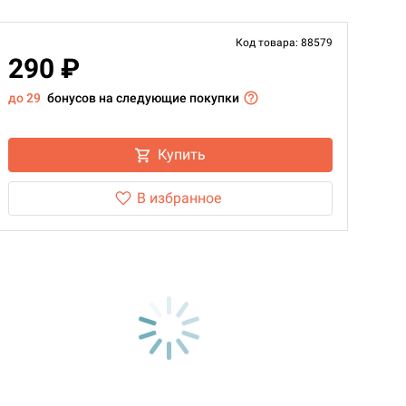
Код товара: 88579
290 ₽
до 29
бонусов на следующие покупки
Купить
В избранное