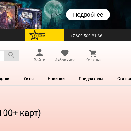
Подробнее
+7 800 500-31-36
перейти на Zvezda
Войти
Избранное
Корзина
дели
Хиты
Новинки
Предзаказы
Статьи
100+ карт)