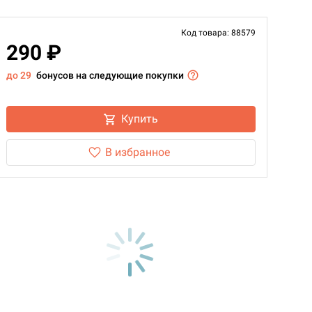
Код товара: 88579
290 ₽
до 29
бонусов на следующие покупки
Купить
В избранное