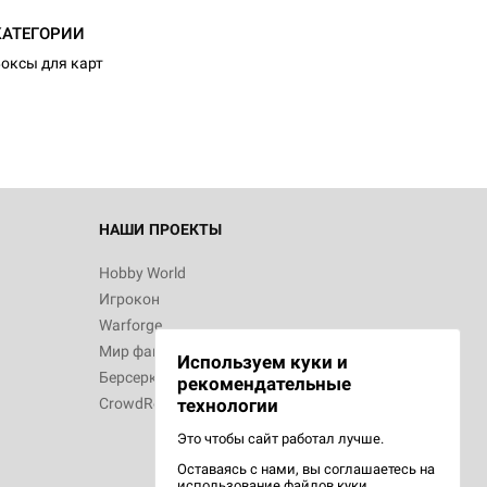
КАТЕГОРИИ
оксы для карт
НАШИ ПРОЕКТЫ
Hobby World
Игрокон
Warforge
Мир фантастики
Используем куки и
Берсерк
рекомендательные
CrowdRepublic
технологии
Это чтобы сайт работал лучше.
Оставаясь с нами, вы соглашаетесь на
использование
файлов куки.