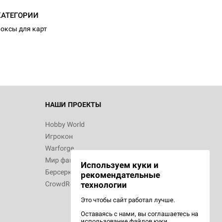
КАТЕГОРИИ
оксы для карт
НАШИ ПРОЕКТЫ
Hobby World
Игрокон
Warforge
Мир фантастики
Используем куки и
Берсерк
рекомендательные
CrowdRepublic
технологии
Это чтобы сайт работал лучше.
Оставаясь с нами, вы соглашаетесь на
использование
файлов куки.