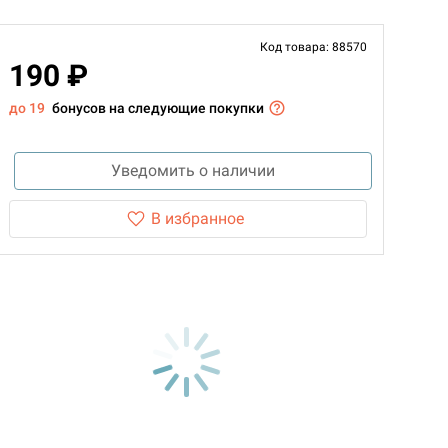
Код товара: 88570
190 ₽
до 19
бонусов на следующие покупки
Уведомить о наличии
В избранное