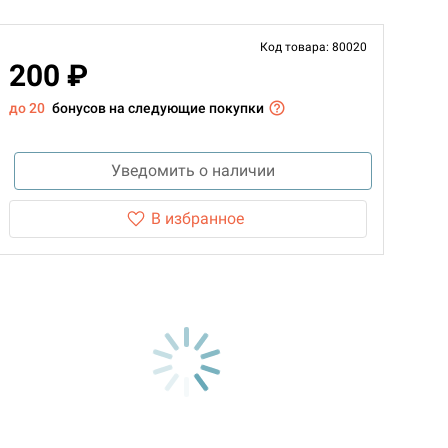
Код товара: 80020
200 ₽
до 20
бонусов на следующие покупки
Уведомить о наличии
В избранное