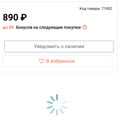
Код товара: 77452
890 ₽
до 89
бонусов на следующие покупки
Уведомить о наличии
В избранное