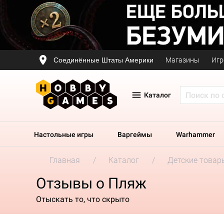
Соединённые Штаты Америки
Магазины
Игр
Каталог
Настольные игры
Варгеймы
Warhammer
Главная
Каталог
Детские товар
Отзывы о Пляж
Отыскать то, что скрыто