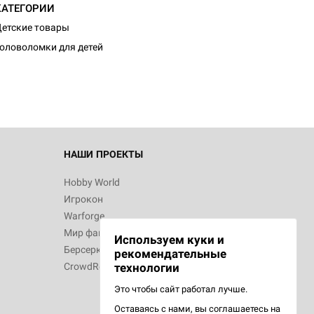
КАТЕГОРИИ
етские товары
оловоломки для детей
НАШИ ПРОЕКТЫ
Hobby World
Игрокон
Warforge
Мир фантастики
Используем куки и
Берсерк
рекомендательные
CrowdRepublic
технологии
Это чтобы сайт работал лучше.
Оставаясь с нами, вы соглашаетесь на