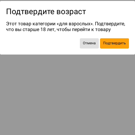
Подтвердите возраст
Этот товар категории «для взрослых». Подтвердите,
что вы старше 18 лет, чтобы перейти к товару
Отмена
Подтвердить
до 75
бонусов на следующие покупки
Рекомендуем вам
С этим товаром смотрели