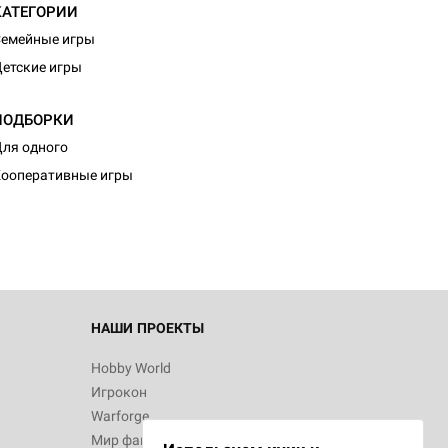
КАТЕГОРИИ
емейные игры
етские игры
ПОДБОРКИ
ля одного
ооперативные игры
НАШИ ПРОЕКТЫ
Hobby World
Игрокон
Warforge
Мир фантастики