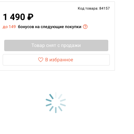
Код товара: 84157
1 490 ₽
до 149
бонусов на следующие покупки
Товар снят с продажи
В избранное