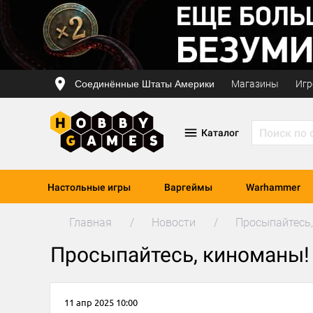
Соединённые Штаты Америки
Магазины
Игр
Каталог
Настольные игры
Варгеймы
Warhammer
Главная
Новости
Просыпайтесь,
Просыпайтесь, киноманы!
11 апр 2025 10:00