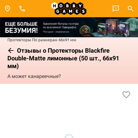
Протекторы
По размерам
66x91 мм
Отзывы о Протекторы Blackfire
Double-Matte лимонные (50 шт., 66x91
мм)
А может канареечные?