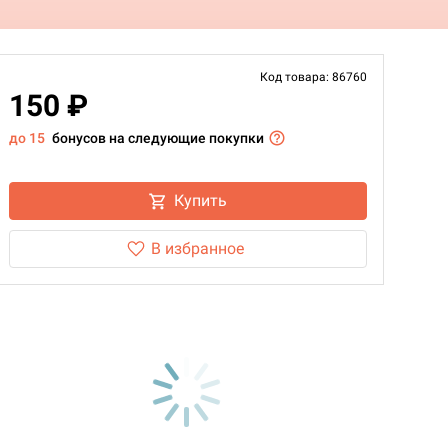
Код товара: 86760
150 ₽
до 15
бонусов на следующие покупки
Купить
В избранное