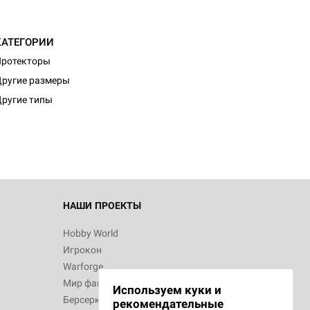
КАТЕГОРИИ
Протекторы
ругие размеры
ругие типы
НАШИ ПРОЕКТЫ
Hobby World
Игрокон
Warforge
Мир фантастики
Используем куки и
Берсерк
рекомендательные