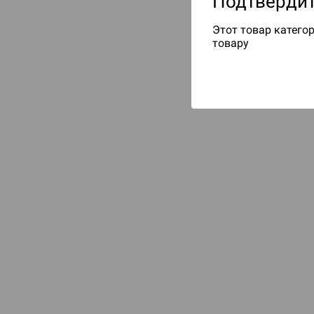
Подтвердит
Этот товар категор
товару