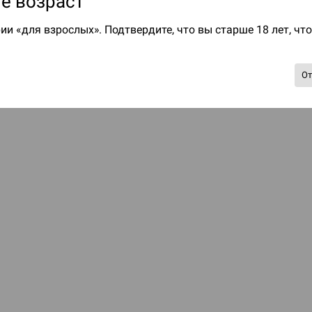
е возраст
ии «для взрослых». Подтвердите, что вы старше 18 лет, чт
О