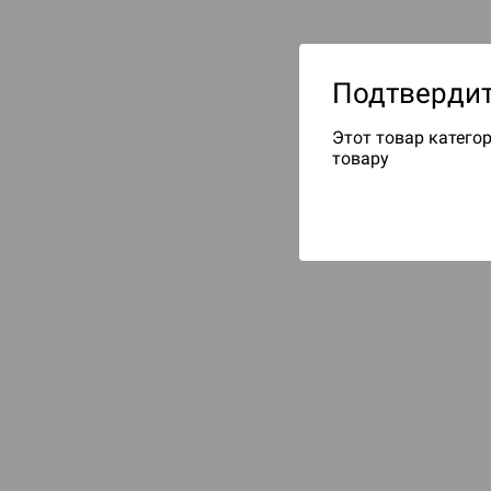
Подтвердит
Этот товар категор
товару