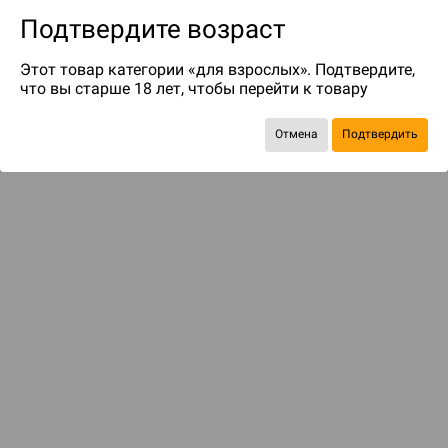
Подтвердите возраст
Этот товар категории «для взрослых». Подтвердите,
что вы старше 18 лет, чтобы перейти к товару
Отмена
Подтвердить
до 219
бонусов на следующие покупки
С этим товаром смотрели