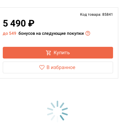
Код товара: 85841
5 490 ₽
до 549
бонусов на следующие покупки
Купить
В избранное