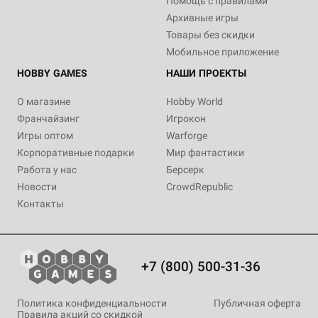
Помощь с правилами
Архивные игры
Товары без скидки
Мобильное приложение
HOBBY GAMES
НАШИ ПРОЕКТЫ
О магазине
Hobby World
Франчайзинг
Игрокон
Игры оптом
Warforge
Корпоративные подарки
Мир фантастики
Работа у нас
Берсерк
Новости
CrowdRepublic
Контакты
+7 (800) 500-31-36
Политика конфиденциальности
Публичная оферта
Правила акций со скидкой