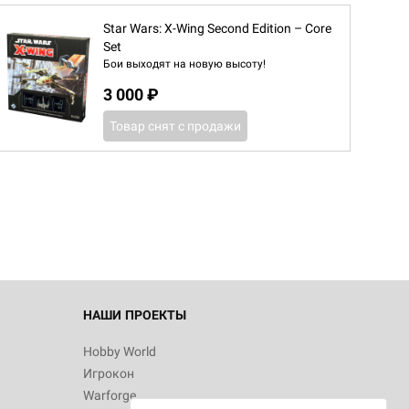
Star Wars: X-Wing Second Edition – Core
Set
Бои выходят на новую высоту!
3 000 ₽
Товар снят с продажи
НАШИ ПРОЕКТЫ
Hobby World
Игрокон
Warforge