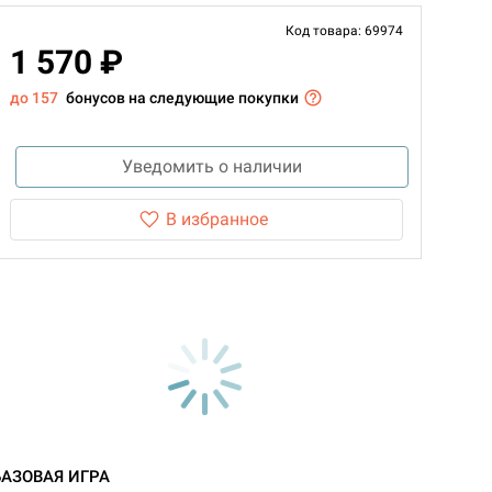
Код товара: 69974
1 570 ₽
до 157
бонусов на следующие покупки
Уведомить о наличии
В избранное
БАЗОВАЯ ИГРА