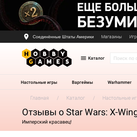
Соединённые Штаты Америки
Магазины
Игр
Каталог
Настольные игры
Варгеймы
Warhammer
Главная
Каталог
Настольные и
Отзывы о Star Wars: X-Wing
Имперский красавец!