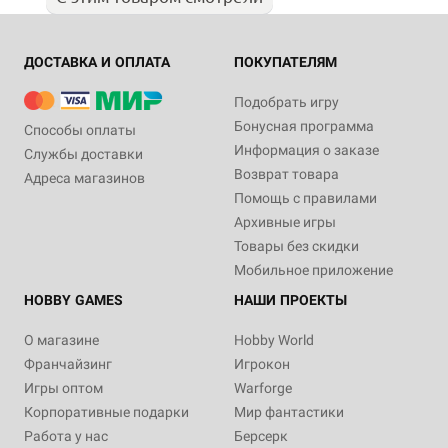
ДОСТАВКА И ОПЛАТА
ПОКУПАТЕЛЯМ
Подобрать игру
Бонусная программа
Способы оплаты
Информация о заказе
Службы доставки
Возврат товара
Адреса магазинов
Помощь с правилами
Архивные игры
Товары без скидки
Мобильное приложение
HOBBY GAMES
НАШИ ПРОЕКТЫ
О магазине
Hobby World
Франчайзинг
Игрокон
Игры оптом
Warforge
Корпоративные подарки
Мир фантастики
Работа у нас
Берсерк