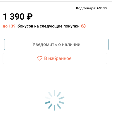
Код товара: 69539
1 390 ₽
до 139
бонусов на следующие покупки
Уведомить о наличии
В избранное