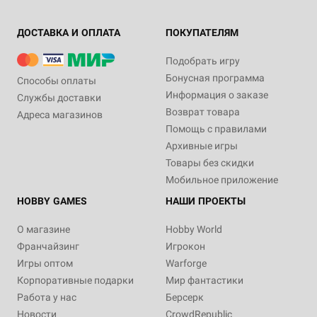
ДОСТАВКА И ОПЛАТА
ПОКУПАТЕЛЯМ
Подобрать игру
Бонусная программа
Способы оплаты
Информация о заказе
Службы доставки
Возврат товара
Адреса магазинов
Помощь с правилами
Архивные игры
Товары без скидки
Мобильное приложение
HOBBY GAMES
НАШИ ПРОЕКТЫ
О магазине
Hobby World
Франчайзинг
Игрокон
Игры оптом
Warforge
Корпоративные подарки
Мир фантастики
Работа у нас
Берсерк
Новости
CrowdRepublic