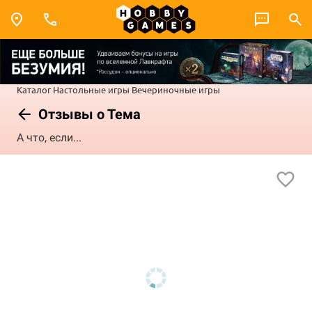
Каталог
Настольные игры
Вечериночные игры
Отзывы о Тема
А что, если...